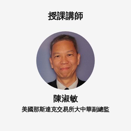
授課講師
陳淑敏
美國那斯達克交易所大中華副總監