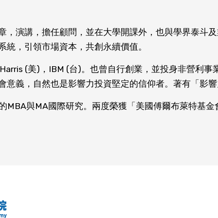
章，演講，擔任顧問，並在大學開課外，也與學界泰斗及
系統，引領市場資本，共創永續價值。
r (美)，Harris (美)，IBM (台)。也曾自行創業，並投
會意義，自然也是影響力投資堅定的信仰者。著有「影響力
ool的MBA與MA國際研究。兩度榮獲「美國傅爾布萊特基金會